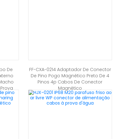
abo De
FF-CXA-0214 Adaptador De Conector
xterno
De Pino Pogo Magnético Preto De 4
 Macho
Pinos 4p Cabos De Conector
 Prova
Magnético