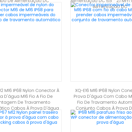
bo De Alimentação DC
Alimentação DC 5,5 * 2,1 Mm
Alimentação DC
2 M16 IP68 Nylon Conector À
XQ-E16 M16 IP68 Nylon Con
a D'água M16 Fio A Fio De
Prova D'água Com Cabo M1
ntagem De Travamento
Fio De Travamento Autom
tico Cabos À Prova D'água
Conjunto Cabos À Prova 