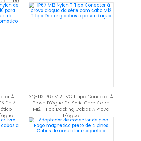
 Cabo De
ector À
XQ-T13 IP67 M12 PVC T Tipo Conector À
6 Fio A
Prova D'água Da Série Com Cabo
ático
M12 T Tipo Docking Cabos À Prova
D'água
D'água