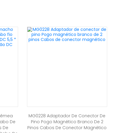
 Fêmea
MG0228 Adaptador De Conector De
Cabo De
Pino Pogo Magnético Branco De 2
s De
Pinos Cabos De Conector Magnético