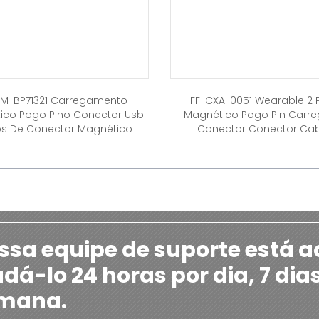
CM-BP71321 Carregamento
FF-CXA-0051 Wearable 2 
ico Pogo Pino Conector Usb
Magnético Pogo Pin Carr
s De Conector Magnético
Conector Conector Ca
ssa equipe de suporte está a
udá-lo 24 horas por dia, 7 dia
mana.