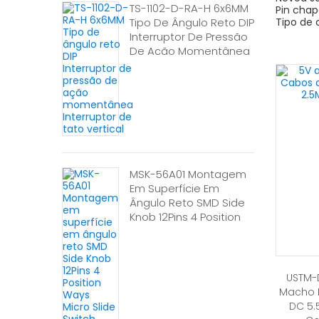
TS-1102-D-RA-H 6x6MM
Pin chap
Tipo De Ângulo Reto DIP
Tipo de
Interruptor De Pressão
Cabos
De Ação Momentânea
Interruptor De Tato
Vertical
MSK-56A01 Montagem
Em Superfície Em
Ângulo Reto SMD Side
Knob 12Pins 4 Position
Ways Micro Slide Switch
USTM-D
Macho 
DC 5.