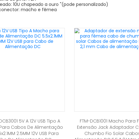
eado: 10U chapeado a ouro "(pode personalizado)
 conector: macho e fêmea
CB3001 5V A 12V USB Tipo A
FTM-DCB1001 Macho Para
Para Cabos De Alimentação
Extensão Jack Adaptador 
5x2.1MM 2.5MM 12V USB Para
Chumbo Fio Solar Cabo