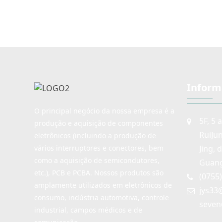
Inform
O principal negócio da nossa empresa é a
5F, 5 
produção e aquisição de componentes
RuiJu
eletrônicos (incluindo a produção de
Jing, 
vários interruptores e conectores, bem
como a aquisição de semicondutores,
Guang
etc.), PCB e PCBA. Nossos produtos são
(0755
amplamente utilizados em eletrônicos de
jys33
consumo, indústria automotiva, controle
seven
industrial, campos médicos e de