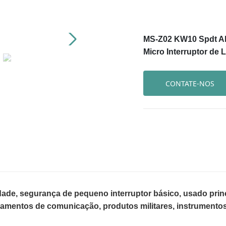
MS-Z02 KW10 Spdt Ala
Micro Interruptor de L
CONTATE-NOS
lidade, segurança de pequeno interruptor básico, usado pr
pamentos de comunicação, produtos militares, instrumentos 