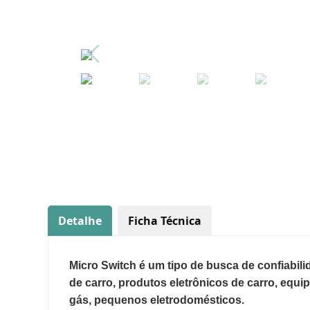
Detalhe
Ficha Técnica
Micro Switch é um tipo de busca de confiabi
de carro, produtos eletrônicos de carro, equi
gás, pequenos eletrodomésticos.