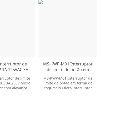
nterruptor de
MS-KWP-M01 Interruptor
MS-Z
IP 1A 125VAC 3A
de limite de botão em
Term
ro Interruptor
forma de cogumelo Micro
rruptor de limite
MS-KWP-M01 Interruptor de
MS-
 alavanca
interruptor elétrico à
In
VAC 3A 250V Micro
limite de botão em forma de
Ter
prova d'água com
or com alavanca
cogumelo Micro interruptor
Inter
alavanca
elétrico à prova d'água com
de L
alavanca
1A 12