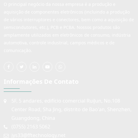
O principal negócio da nossa empresa é a produção e
aquisição de componentes eletrônicos (incluindo a produção
de vários interruptores e conectores, bem como a aquisição de
semicondutores, etc.), PCB e PCBA. Nossos produtos são
amplamente utilizados em eletrônicos de consumo, indústria
automotiva, controle industrial, campos médicos e de
comunicação.
Informações De Contato
5F, 5 andares, edifício comercial RuiJun, No.108
Center Road, Sha Jing, distrito de Bao'an, Shenzhen,
Guangdong, China
(0755) 2163 5062
jys33@fftechnology.net