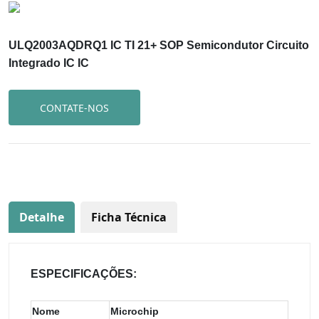
ULQ2003AQDRQ1 IC TI 21+ SOP Semicondutor Circuito
Integrado IC IC
CONTATE-NOS
Detalhe
Ficha Técnica
ESPECIFICAÇÕES:
Nome
Microchip