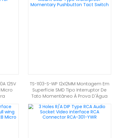
0A 125V
TS-1103-S-WP 12x12MM Montagem Em
 Micro
Superfície SMD Tipo Interruptor De
ara
Tato Momentâneo À Prova D'Água