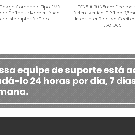
4 Design Compacto Tipo SMD
EC250020 25mm Electroel
uptor De Toque Momentâneo
Detent Vertical DIP Tipo 9,5
cro Interruptor De Tato
Interruptor Rotativo Codifi
Eixo Oco
ssa equipe de suporte está a
udá-lo 24 horas por dia, 7 dia
mana.