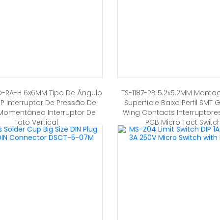
-D-RA-H 6x6MM Tipo De Ângulo
TS-1187-PB 5.2x5.2MM Mont
IP Interruptor De Pressão De
Superfície Baixo Perfil SMT 
Momentânea Interruptor De
Wing Contacts Interruptores
Tato Vertical
PCB Micro Tact Switc