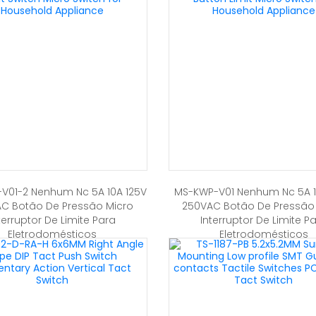
V01-2 Nenhum Nc 5A 10A 125V
MS-KWP-V01 Nenhum Nc 5A 1
C Botão De Pressão Micro
250VAC Botão De Pressão
terruptor De Limite Para
Interruptor De Limite P
Eletrodomésticos
Eletrodomésticos