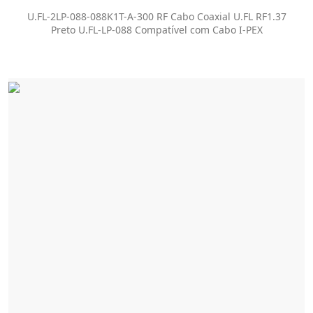
PEX
U.FL-2LP-088-088K1T-A-300 RF Cabo Coaxial U.FL RF1.37
Preto U.FL-LP-088 Compatível com Cabo I-PEX