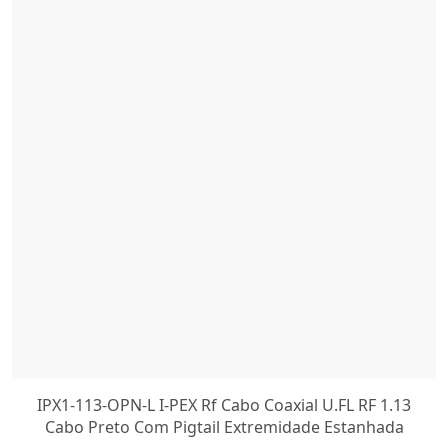
IPX1-113-OPN-L I-PEX Rf Cabo Coaxial U.FL RF 1.13
Cabo Preto Com Pigtail Extremidade Estanhada