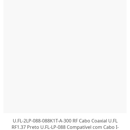
U.FL-2LP-088-088K1T-A-300 RF Cabo Coaxial U.FL
RF1.37 Preto U.FL-LP-088 Compatível com Cabo I-