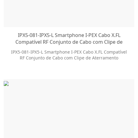
IPX5-081-IPX5-L Smartphone I-PEX Cabo X.FL
Compatível RF Conjunto de Cabo com Clipe de
Aterramento
IPX5-081-IPX5-L Smartphone I-PEX Cabo X.FL Compatível
RF Conjunto de Cabo com Clipe de Aterramento