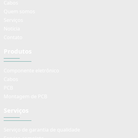
Cabos
Quem somos
Serviços
Notícia
Contato
Produtos
Componente eletrônico
Cabos
PCB
Montagem de PCB
Serviços
Serviço de garantia de qualidade