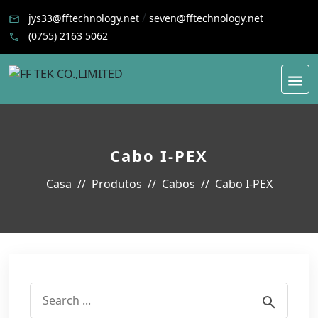
/
jys33@fftechnology.net
seven@fftechnology.net
(0755) 2163 5062
Cabo I-PEX
Casa
Produtos
Cabos
Cabo I-PEX