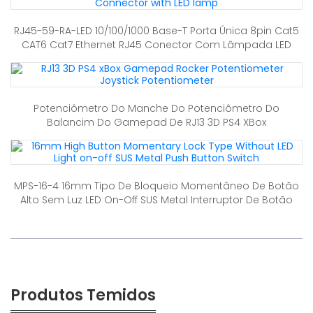
RJ45-59-RA-LED 10/100/1000 Base-T Porta Única 8pin Cat5
CAT6 Cat7 Ethernet RJ45 Conector Com Lâmpada LED
Potenciômetro Do Manche Do Potenciômetro Do
Balancim Do Gamepad De RJ13 3D PS4 XBox
MPS-16-4 16mm Tipo De Bloqueio Momentâneo De Botão
Alto Sem Luz LED On-Off SUS Metal Interruptor De Botão
Produtos Temidos