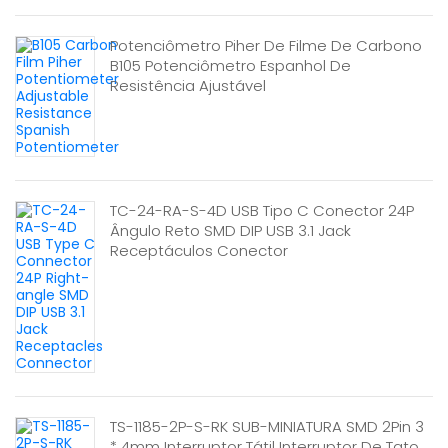
Potenciômetro Piher De Filme De Carbono
B105 Potenciômetro Espanhol De
Resistência Ajustável
TC-24-RA-S-4D USB Tipo C Conector 24P
Ângulo Reto SMD DIP USB 3.1 Jack
Receptáculos Conector
TS-1185-2P-S-RK SUB-MINIATURA SMD 2Pin 3
* 4mm Interruptor Tátil Interruptor De Tato