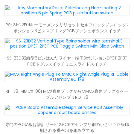
PS-2J-22E01キーモーメンタリリセットセルフロックノンロック2
ポジション6ピンスプリングPCBプッシュボタンスイッチ
SS-23D32縦型6ピンはんだワイヤー端子3ポジションDP3T 2P3T
PCBトグルスイッチミニスライドスイッチ
RF-178-MMCX-001 MCX直角プラグからMMCX直角プラグRFケー
ブルアセンブリRG 178
専門のPCBA板は設計サービスPCBアセンブリ銅の小さい回路板印
刷される裸PCBを組み立てる