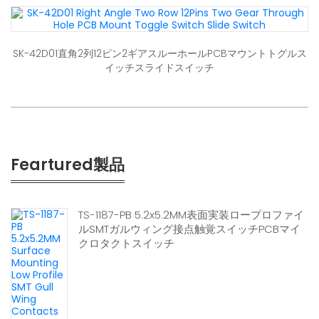
SK-42D01直角2列12ピン2ギアスルーホールPCBマウントトグルス
イッチスライドスイッチ
Feartured製品
TS-1187-PB 5.2x5.2MM表面実装ロープロファイ
ルSMTガルウィング接点触覚スイッチPCBマイ
クロタクトスイッチ