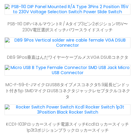
PSB-110 DIPパネルマウントR / Aタイプ3ピン2ポジション115V〜
230V電圧選択スイッチパワースライドスイッチ
DB9 9Pos垂直はんだワイヤーケーブルメスVGA DSUBコネクタ
MC-F-59-E-JマイクロUSBBタイプメスコネクタ5.9延長ピンドッ
ト付き5p SMDマイクロUSBコネクタジャックレセプタクルコネク
タ
KCD1-103Pロッカースイッチ電源スイッチKcd1ロッカースイッチ
1p3t3ポジションブラックロッカースイッチ