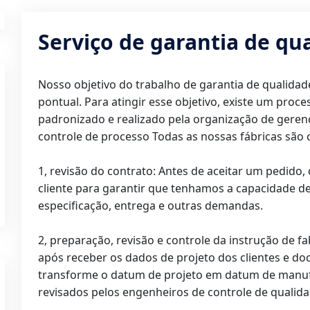
Serviço de garantia de qu
Nosso objetivo do trabalho de garantia de qualida
pontual. Para atingir esse objetivo, existe um proc
padronizado e realizado pela organização de gerenc
controle de processo Todas as nossas fábricas são c
1, revisão do contrato: Antes de aceitar um pedido, 
cliente para garantir que tenhamos a capacidade de s
especificação, entrega e outras demandas.
2, preparação, revisão e controle da instrução de f
após receber os dados de projeto dos clientes e d
transforme o datum de projeto em datum de manuf
revisados pelos engenheiros de controle de qualid