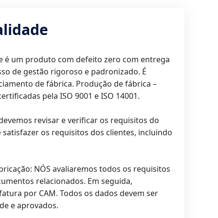
alidade
de é um produto com defeito zero com entrega
esso de gestão rigoroso e padronizado. É
iamento de fábrica. Produção de fábrica –
ertificadas pela ISO 9001 e ISO 14001.
devemos revisar e verificar os requisitos do
atisfazer os requisitos dos clientes, incluindo
abricação: NÓS avaliaremos todos os requisitos
ocumentos relacionados. Em seguida,
atura por CAM. Todos os dados devem ser
ade e aprovados.