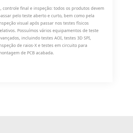
, controle final e inspeção: todos os produtos devem
assar pelo teste aberto e curto, bem como pela
nspeção visual após passar nos testes físicos
elativos. Possuímos vários equipamentos de teste
vançados, incluindo testes AOI, testes 3D SPI,
nspeção de raios-X e testes em circuito para
montagem de PCB acabada.