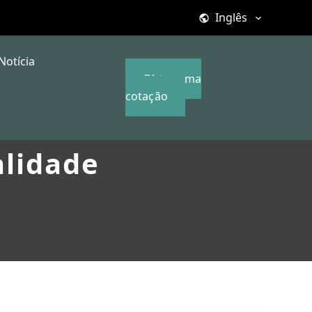
Inglês
Notícia
Obter uma
cotação
alidade