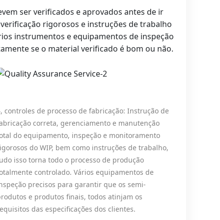
evem ser verificados e aprovados antes de ir
rificação rigorosos e instruções de trabalho
ários instrumentos e equipamentos de inspeção
tamente se o material verificado é bom ou não.
, controles de processo de fabricação: Instrução de
fabricação correta, gerenciamento e manutenção
total do equipamento, inspeção e monitoramento
igorosos do WIP, bem como instruções de trabalho,
udo isso torna todo o processo de produção
totalmente controlado. Vários equipamentos de
nspeção precisos para garantir que os semi-
rodutos e produtos finais, todos atinjam os
equisitos das especificações dos clientes.