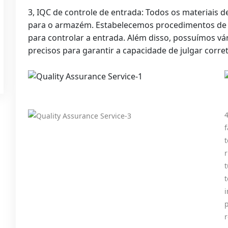
3, IQC de controle de entrada: Todos os materiais d
para o armazém. Estabelecemos procedimentos de ve
para controlar a entrada. Além disso, possuímos v
precisos para garantir a capacidade de julgar corre
4
r
t
i
p
r