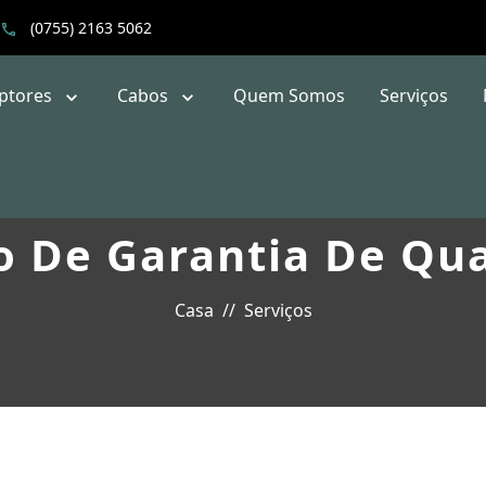
(0755) 2163 5062
uptores
Cabos
Quem Somos
Serviços
o De Garantia De Qu
Casa
Serviços