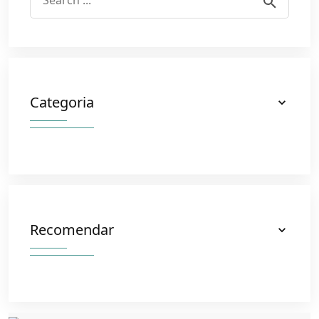
Categoria
Recomendar