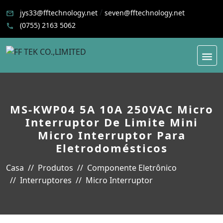
/
jys33@fftechnology.net
seven@fftechnology.net
(0755) 2163 5062
MS-KWP04 5A 10A 250VAC Micro
Interruptor De Limite Mini
Micro Interruptor Para
Eletrodomésticos
Casa
Produtos
Componente Eletrônico
Interruptores
Micro Interruptor