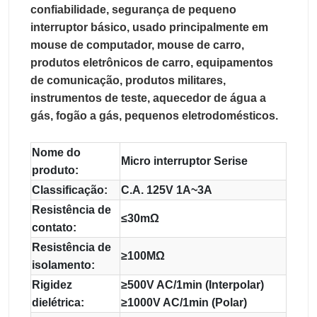
confiabilidade, segurança de pequeno 
interruptor básico, usado principalmente em 
mouse de computador, mouse de carro, 
produtos eletrônicos de carro, equipamentos 
de comunicação, produtos militares, 
instrumentos de teste, aquecedor de água a 
gás, fogão a gás, pequenos eletrodomésticos.
Nome do
Micro interruptor Serise
produto:
Classificação:
C.A. 125V 1A~3A
Resistência de
≤30mΩ
contato:
Resistência de
≥100MΩ
isolamento:
Rigidez
≥500V AC/1min (Interpolar)
dielétrica:
≥1000V AC/1min (Polar)