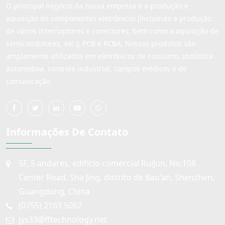
O principal negócio da nossa empresa é a produção e
aquisição de componentes eletrônicos (incluindo a produção
de vários interruptores e conectores, bem como a aquisição de
semicondutores, etc.), PCB e PCBA. Nossos produtos são
amplamente utilizados em eletrônicos de consumo, indústria
automotiva, controle industrial, campos médicos e de
comunicação.
Informações De Contato
5F, 5 andares, edifício comercial RuiJun, No.108
Center Road, Sha Jing, distrito de Bao'an, Shenzhen,
Guangdong, China
(0755) 2163 5062
jys33@fftechnology.net