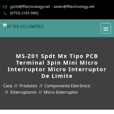
/
jys33@fftechnology.net
seven@fftechnology.net
(0755) 2163 5062
MS-Z01 Spdt Mx Tipo PCB
Terminal 3pin Mini Micro
Interruptor Micro Interruptor
De Limite
Casa
Produtos
Componente Eletrônico
Interruptores
Micro Interruptor