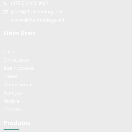
(0755) 2163 5062
jys33@fftechnology.net
seven@fftechnology.net
Links Úteis
Casa
Conectores
Interruptores
Cabos
Quem somos
Serviços
Notícia
Contato
Produtos