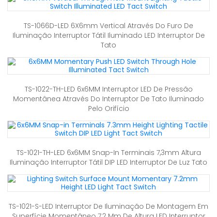
TS-1066D-LED 6X6mm Vertical Através Do Furo De
Iluminação Interruptor Tátil Iluminado LED Interruptor De
Tato
TS-1022-TH-LED 6x6MM Interruptor LED De Pressão
Momentânea Através Do Interruptor De Tato Iluminado
Pelo Orifício
TS-1021-TH-LED 6x6MM Snap-In Terminais 7,3mm Altura
Iluminação Interruptor Tátil DIP LED Interruptor De Luz Tato
TS-1021-S-LED Interruptor De Iluminação De Montagem Em
Superfície Momentâneo 7,2 Mm De Altura LED Interruptor