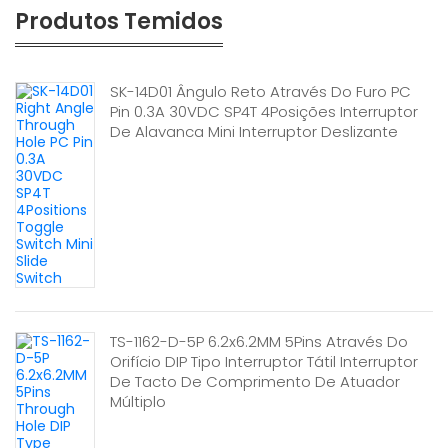
Produtos Temidos
SK-14D01 Ângulo Reto Através Do Furo PC
Pin 0.3A 30VDC SP4T 4Posições Interruptor
De Alavanca Mini Interruptor Deslizante
TS-1162-D-5P 6.2x6.2MM 5Pins Através Do
Orifício DIP Tipo Interruptor Tátil Interruptor
De Tacto De Comprimento De Atuador
Múltiplo