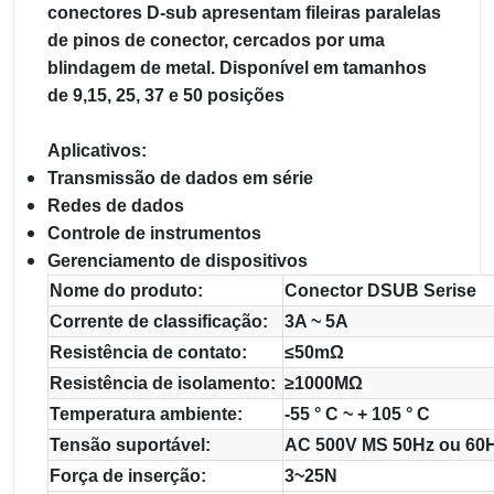
conectores D-sub apresentam fileiras paralelas
de pinos de conector, cercados por uma
blindagem de metal. Disponível em tamanhos
de 9,15, 25, 37 e 50 posições
Aplicativos:
Transmissão de dados em série
Redes de dados
Controle de instrumentos
Gerenciamento de dispositivos
Nome do produto:
Conector DSUB Serise
Corrente de classificação:
3A ~ 5A
Resistência de contato:
≤50mΩ
Resistência de isolamento:
≥1000MΩ
Temperatura ambiente:
-55 ° C ~ + 105 ° C
Tensão suportável:
AC 500V MS 50Hz ou 60H
Força de inserção:
3~25N