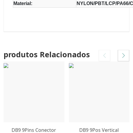
Material:
NYLON/PBT/LCP/PA66/
produtos Relacionados
DB9 9Pins Conector
DB9 9Pos Vertical