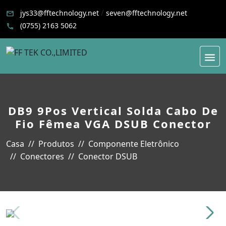
/
jys33@fftechnology.net
seven@fftechnology.net
(0755) 2163 5062
DB9 9Pos Vertical Solda Cabo De
Fio Fêmea VGA DSUB Conector
Casa
Produtos
Componente Eletrônico
Conectores
Conector DSUB