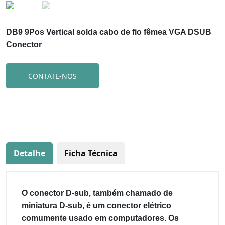
DB9 9Pos Vertical solda cabo de fio fêmea VGA DSUB
Conector
CONTATE-NOS
Detalhe
Ficha Técnica
O conector D-sub, também chamado de
miniatura D-sub, é um conector elétrico
comumente usado em computadores. Os