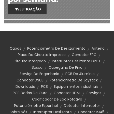
INVESTIGAÇÃO
Cabos
Potenciômetro De Deslizamento
Antena
Placa De Circuito Impresso
Conector FPC
Circuito Integrado
Interruptor Deslizante DPDT
Busca
Cabeçalho De Pino
Serviço De Engenharia
PCB De Alumínio
Conector DSUB
Potenciômetro De Joystick
Downloads
PCB
Equipamentos Industriais
PCB Dedos De Ouro
Conector HDMI
Serviços
Codificador De Eixo Rotativo
Potenciômetro Espanhol
Detectar Interruptor
Sobre Nós
Interruptor Deslizante
Conector RJ45