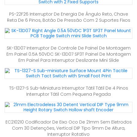
PS-22F26 Interruptor De Energia De Ângulo Reto, Chave
Reta De 6 Pinos, Botão De Pressão Com 2 Suportes Fixos
SK-13D07 Interruptor De Controle De Painel De Montagem
Em Painel 0.5A 50VDC SK-13D07 SP3T Painel De Montagem
Em Painel Para Interruptor Deslizante Mini Slide
TS-1327-S Sub-Miniatura Interruptor Tátil Tátil De 4 Pinos
Interruptor Tátil Com Pequena Pegada
EC210210 Codificador De Eixo Oco De 21mm Sem Eletrodos
Com 30 Detenções, Vertical DIP Tipo 9mm De Altura,
Interruptor Rotativo