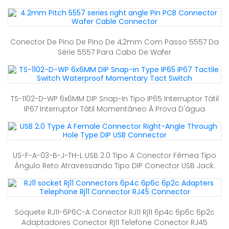
Conector De Pino De Pino De 4,2mm Com Passo 5557 Da
Série 5557 Para Cabo De Wafer
TS-1102-D-WP 6x6MM DIP Snap-In Tipo IP65 Interruptor Tátil
IP67 Interruptor Tátil Momentâneo À Prova D'água
US-F-A-03-B-J-TH-L USB 2.0 Tipo A Conector Fêmea Tipo
Ângulo Reto Atravessando Tipo DIP Conector USB Jack.
Soquete RJ11-6P6C-A Conector RJ11 Rj11 6p4c 6p6c 6p2c
Adaptadores Conector Rj11 Telefone Conector RJ45