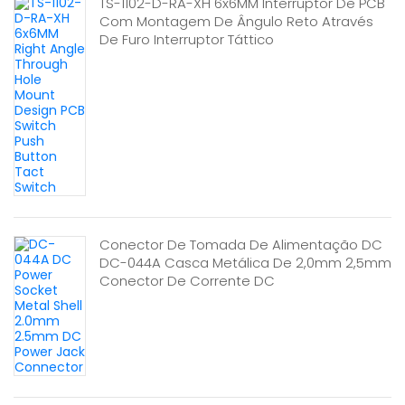
TS-1102-D-RA-XH 6x6MM Interruptor De PCB
Com Montagem De Ângulo Reto Através
De Furo Interruptor Táttico
Conector De Tomada De Alimentação DC
DC-044A Casca Metálica De 2,0mm 2,5mm
Conector De Corrente DC