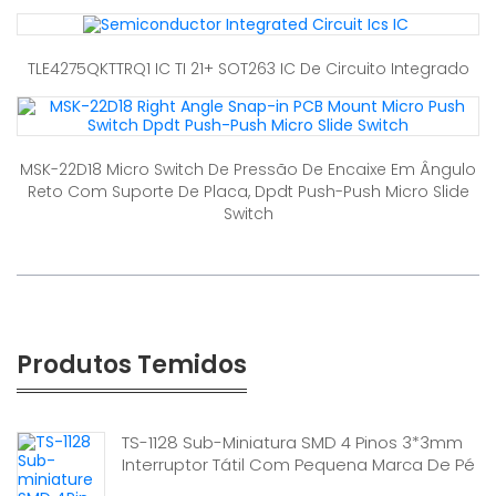
TLE4275QKTTRQ1 IC TI 21+ SOT263 IC De Circuito Integrado
MSK-22D18 Micro Switch De Pressão De Encaixe Em Ângulo
Reto Com Suporte De Placa, Dpdt Push-Push Micro Slide
Switch
Produtos Temidos
TS-1128 Sub-Miniatura SMD 4 Pinos 3*3mm
Interruptor Tátil Com Pequena Marca De Pé