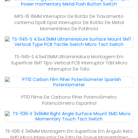
MPS-16 16MM Interruptor De Botão De Travamento
Lanterna Dpdt Dpst Interruptor De Botão De Metal
Momentâneo De Potência
TS-1145-S 4.5x4.5MM Ultraminiatura Montagem Em
Superfície SMT Tipo Vertical PCB Interruptor Tátil Micro
Interruptor De Tato
PT10 Filme De Carbono Piher Potenciômetro
Potenciômetro Espanhol
TS-1136-E 3x6MM Montagem Em Superfície Em Ângulo Reto
SMD Micro Interruptor De Tato De Toque Momentâneo