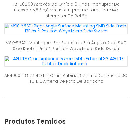
PB-58D60 Através Do Orifício 6 Pinos Interruptor De
Pressão 5,8 * 5,8 Mm Interruptor De Tato De Trava
Interruptor De Botão
MSK-56A01 Montagem Em Superfície Em Ângulo Reto SMD
Side Knob 12Pins 4 Position Ways Micro Slide Switch
AN4000-13157B 4G LTE Omni Antena 157mm 5Dbi Externa 3G
4G LTE Antena De Pato De Borracha
Produtos Temidos