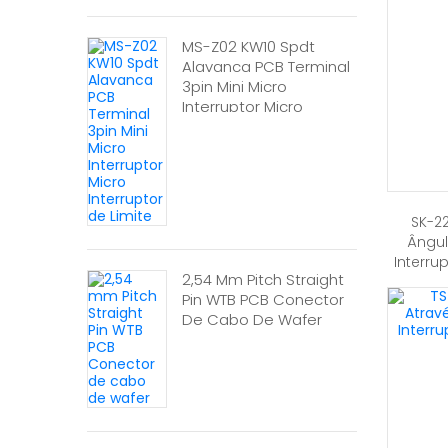
MS-Z02 KW10 Spdt
Alavanca PCB Terminal
3pin Mini Micro
Interruptor Micro
Interruptor De Limite
SK-2
Ângul
Interru
2,54 Mm Pitch Straight
Pin WTB PCB Conector
De Cabo De Wafer