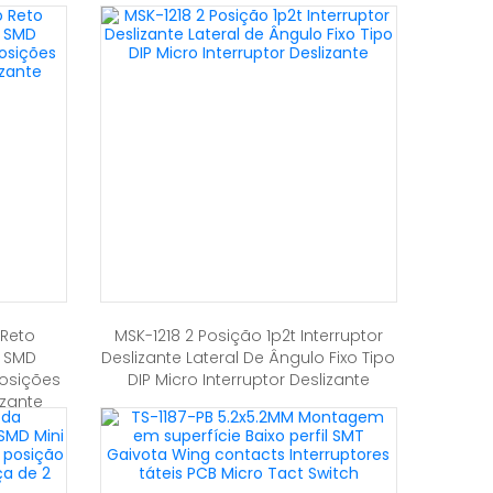
 Reto
MSK-1218 2 Posição 1p2t Interruptor
e SMD
Deslizante Lateral De Ângulo Fixo Tipo
Posições
DIP Micro Interruptor Deslizante
izante