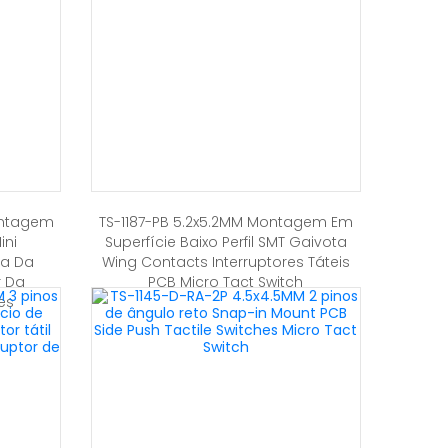
Montagem
TS-1187-PB 5.2x5.2MM Montagem Em
ini
Superfície Baixo Perfil SMT Gaivota
ça Da
Wing Contacts Interruptores Táteis
r Da
PCB Micro Tact Switch
es