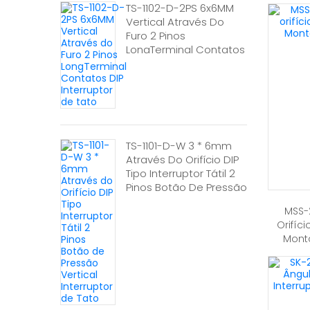
TS-1102-D-2PS 6x6MM
Vertical Através Do
Furo 2 Pinos
LongTerminal Contatos
DIP Interruptor De Tato
TS-1101-D-W 3 * 6mm
Através Do Orifício DIP
Tipo Interruptor Tátil 2
Pinos Botão De Pressão
Vertical Interruptor De
MSS-2
Tato
Orifíc
Monta