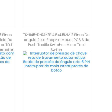
3 Pinos
TS-1145-D-RA-2P 4.5x4.5MM 2 Pinos De
ício De
Ângulo Reto Snap-In Mount PCB Side
r Tátil
Push Tactile Switches Micro Tact
erruptor
Switch