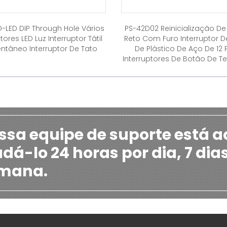
D-LED DIP Through Hole Vários
PS-42D02 Reinicialização D
tores LED Luz Interruptor Tátil
Reto Com Furo Interruptor 
tâneo Interruptor De Tato
De Plástico De Aço De 12 
Interruptores De Botão De Te
ssa equipe de suporte está a
udá-lo 24 horas por dia, 7 dia
mana.