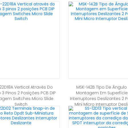
2D18A Vertical Através Do
MSK-142B Tipo De Ângulo
io 3 Pinos 2 Posições PCB DIP
Montagem Em Superfíci
gem Switches Micro Slide
Interruptores Deslizantes 2 
Switch
Mini Micro Interruptor Desl