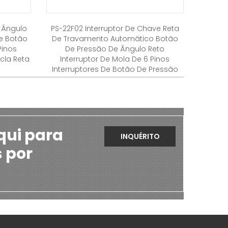
e Ângulo
PS-22F02 Interruptor De Chave Reta
De Botão
De Travamento Automático Botão
Pinos
De Pressão De Ângulo Reto
cla Reta
Interruptor De Mola De 6 Pinos
Interruptores De Botão De Pressão
qui para
INQUÉRITO
s por