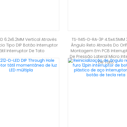
-D 6.2x6.2MM Vertical Através
TS-1145-D-RA-3P 4.5x4.5MM 
cio Tipo DIP Botão Interruptor
Ângulo Reto Através Do Orif
átil Interruptor De Tato
Montagem Em PCB Interrupto
De Pressão Lateral Micro Int
De Tato