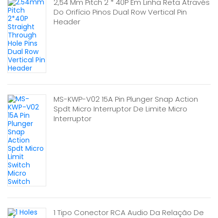
2,54 Mm Pitch 2 * 40P Em Linha Reta Através
Do Orifício Pinos Dual Row Vertical Pin
Header
MS-KWP-V02 15A Pin Plunger Snap Action
Spdt Micro Interruptor De Limite Micro
Interruptor
1 Tipo Conector RCA Audio Da Relação De