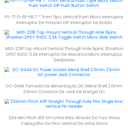
PS-77-D-6P-PB 7 * 7mm Tipo Vertical Push Micro Interruptor
Interruptor De Pressão DIP Interruptor De Botão
MSS-2218 Top-Mount Vertical Through Hole 6pins 2Position
DPDT 6VDC 0.3A Interruptor De Alavanca Micro Interruptor
Deslizante
DC-044A Tomada De Alimentação DC Metal Shell 2.0mm
2.5mm Conector De Jack De Energia DC
2,54 Mm Pitch 40P Em Linha Reta Através Do Furo Pinos
Cabeçalho De Pino Vertical De Linha Única