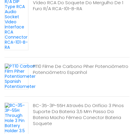
Vídeo RCA Do Soquete Do Mergulho De 1
Furo R/A RCA-101-B-RA
PT10 Filme De Carbono Piher Potenciômetro
Potenciômetro Espanhol
BC-35-3P-55H Através Do Orifício 3 Pinos
Suporte Da Bateria 3,5 Mm Passo Da
Bateria Macho Fêmea Conector Bateria
Soquete