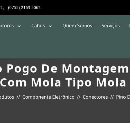
(0755) 2163 5062
uptores
Cabos
Quem Somos
Serviços
o Pogo De Montagem
 Com Mola Tipo Mola
odutos
Componente Eletrônico
Conectores
Pino D