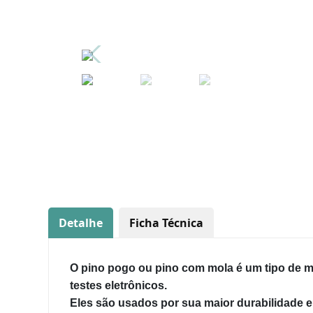
Detalhe
Ficha Técnica
O pino pogo ou pino com mola é um tipo de m
testes eletrônicos.
Eles são usados por sua maior durabilidade em