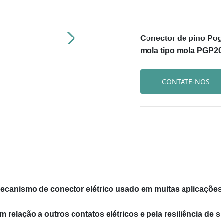
Conector de pino Po
mola tipo mola PGP2
CONTATE-NOS
ecanismo de conector elétrico usado em muitas aplicações 
 relação a outros contatos elétricos e pela resiliência de