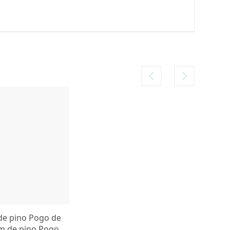
de pino Pogo de
 de pino Pogo