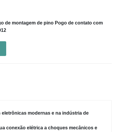
go de montagem de pino Pogo de contato com
012
eletrônicas modernas e na indústria de
 sua conexão elétrica a choques mecânicos e