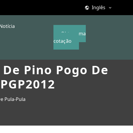
Inglês
Notícia
Obter uma
cotação
 De Pino Pogo De
 PGP2012
e Pula-Pula