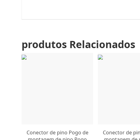
produtos Relacionados
Conector de pino Pogo de
Conector de pi
montagem de pino Pogo
montagem de 