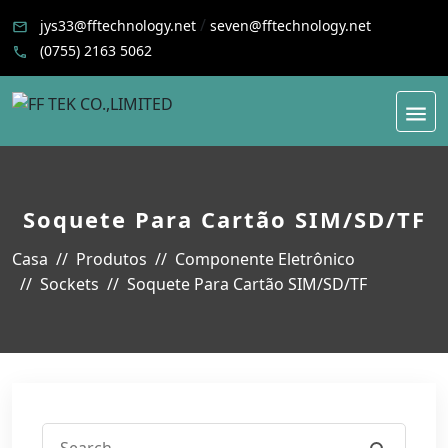
/
jys33@fftechnology.net
seven@fftechnology.net
(0755) 2163 5062
Soquete Para Cartão SIM/SD/TF
Casa
Produtos
Componente Eletrônico
Sockets
Soquete Para Cartão SIM/SD/TF