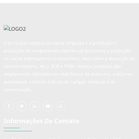
O principal negócio da nossa empresa é a produção e
aquisição de componentes eletrônicos (incluindo a produção
de vários interruptores e conectores, bem como a aquisição de
semicondutores, etc.), PCB e PCBA. Nossos produtos são
amplamente utilizados em eletrônicos de consumo, indústria
automotiva, controle industrial, campos médicos e de
comunicação.
Informações De Contato