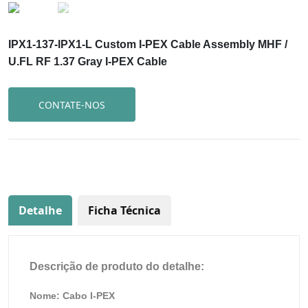
IPX1-137-IPX1-L Custom I-PEX Cable Assembly MHF /
U.FL RF 1.37 Gray I-PEX Cable
CONTATE-NOS
Detalhe
Ficha Técnica
Descrição de produto do detalhe:
Nome: Cabo I-PEX