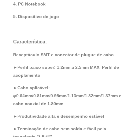
4. PC Notebook
5. Dispositivo de jogo
Característica:
Receptáculo SMT e conector de plugue de cabo
►Perfil baixo super: 1.2mm a 2.5mm MAX. Perfil de
acoplamento
►Cabo aplicável:
φ0.64mm/0.81mm/0.95mm/1.13mm/1.32mm/1.37mm e
cabo coaxial de 1.80mm
►Produtividade alta e desempenho estável
►Terminação de cabo sem solda e fácil pela
tecnologia "i-Fit®"