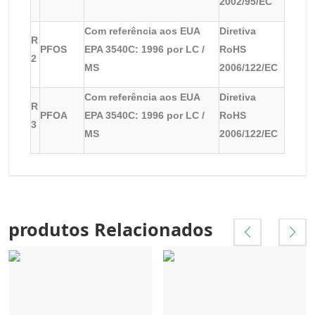
2002/95/EC
Com referência aos EUA
Diretiva
R
PFOS
EPA 3540C: 1996 por LC /
RoHS
2
MS
2006/122/EC
Com referência aos EUA
Diretiva
R
PFOA
EPA 3540C: 1996 por LC /
RoHS
3
MS
2006/122/EC
produtos Relacionados