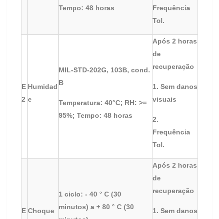
Tempo: 48 horas
Frequência
Tol.
Após 2 horas
de
recuperação
MIL-STD-202G, 103B, cond.
B
E
Humidad
1. Sem danos
2
e
visuais
Temperatura: 40°C; RH: >=
95%; Tempo: 48 horas
2.
Frequência
Tol.
Após 2 horas
de
recuperação
1 ciclo: - 40 ° C (30
minutos) a + 80 ° C (30
E
Choque
1. Sem danos