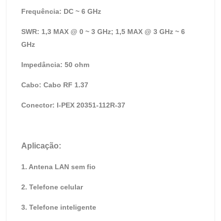
Frequência: DC ~ 6 GHz
SWR: 1,3 MAX @ 0 ~ 3 GHz; 1,5 MAX @ 3 GHz ~ 6
GHz
Impedância: 50 ohm
Cabo: Cabo RF 1.37
Conector: I-PEX 20351-112R-37
Aplicação:
1. Antena LAN sem fio
2. Telefone celular
3. Telefone inteligente