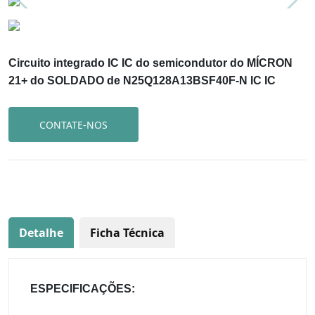
Circuito integrado IC IC do semicondutor do MÍCRON
21+ do SOLDADO de N25Q128A13BSF40F-N IC IC
CONTATE-NOS
Detalhe
Ficha Técnica
ESPECIFICAÇÕES: