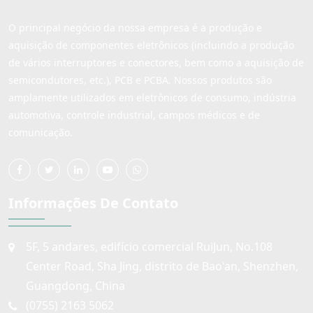
O principal negócio da nossa empresa é a produção e
aquisição de componentes eletrônicos (incluindo a produção
de vários interruptores e conectores, bem como a aquisição de
semicondutores, etc.), PCB e PCBA. Nossos produtos são
amplamente utilizados em eletrônicos de consumo, indústria
automotiva, controle industrial, campos médicos e de
comunicação.
Informações De Contato
5F, 5 andares, edifício comercial RuiJun, No.108
Center Road, Sha Jing, distrito de Bao'an, Shenzhen,
Guangdong, China
(0755) 2163 5062