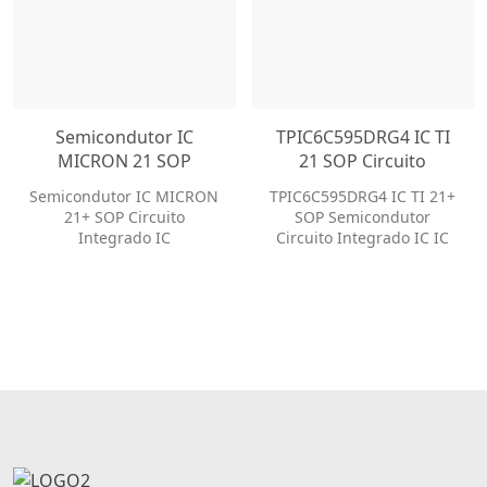
Semicondutor IC
TPIC6C595DRG4 IC TI
MICRON 21 SOP
21 SOP Circuito
Circuito Integrado IC
Integrado IC IC
Semicondutor IC MICRON
TPIC6C595DRG4 IC TI 21+
IC
21+ SOP Circuito
SOP Semicondutor
Integrado IC
Circuito Integrado IC IC