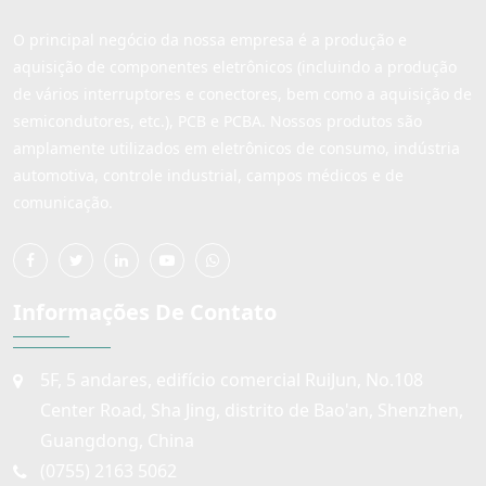
O principal negócio da nossa empresa é a produção e
aquisição de componentes eletrônicos (incluindo a produção
de vários interruptores e conectores, bem como a aquisição de
semicondutores, etc.), PCB e PCBA. Nossos produtos são
amplamente utilizados em eletrônicos de consumo, indústria
automotiva, controle industrial, campos médicos e de
comunicação.
Informações De Contato
5F, 5 andares, edifício comercial RuiJun, No.108
Center Road, Sha Jing, distrito de Bao'an, Shenzhen,
Guangdong, China
(0755) 2163 5062