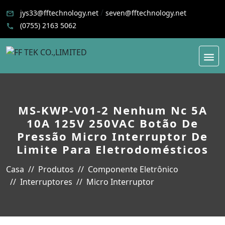
/
jys33@fftechnology.net
seven@fftechnology.net
(0755) 2163 5062
MS-KWP-V01-2 Nenhum Nc 5A
10A 125V 250VAC Botão De
Pressão Micro Interruptor De
Limite Para Eletrodomésticos
Casa
Produtos
Componente Eletrônico
Interruptores
Micro Interruptor