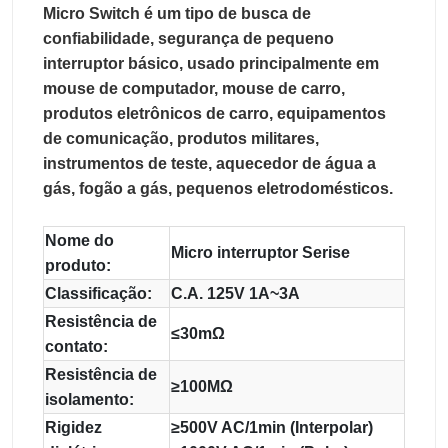
Micro Switch é um tipo de busca de 
confiabilidade, segurança de pequeno 
interruptor básico, usado principalmente em 
mouse de computador, mouse de carro, 
produtos eletrônicos de carro, equipamentos 
de comunicação, produtos militares, 
instrumentos de teste, aquecedor de água a 
gás, fogão a gás, pequenos eletrodomésticos.
Nome do
Micro interruptor Serise
produto:
Classificação:
C.A. 125V 1A~3A
Resistência de
≤30mΩ
contato:
Resistência de
≥100MΩ
isolamento:
Rigidez
≥500V AC/1min (Interpolar)