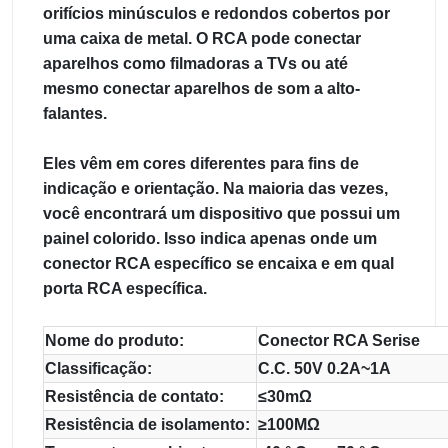
orifícios minúsculos e redondos cobertos por
uma caixa de metal. O RCA pode conectar
aparelhos como filmadoras a TVs ou até
mesmo conectar aparelhos de som a alto-
falantes.
Eles vêm em cores diferentes para fins de
indicação e orientação. Na maioria das vezes,
você encontrará um dispositivo que possui um
painel colorido. Isso indica apenas onde um
conector RCA específico se encaixa e em qual
porta RCA específica.
Nome do produto:
Conector RCA Serise
Classificação:
C.C. 50V 0.2A~1A
Resistência de contato:
≤30mΩ
Resistência de isolamento:
≥100MΩ