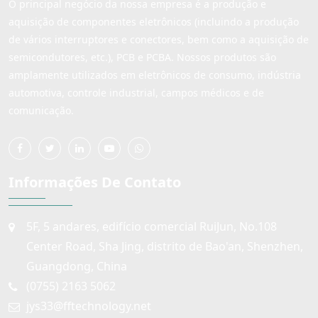
O principal negócio da nossa empresa é a produção e
aquisição de componentes eletrônicos (incluindo a produção
de vários interruptores e conectores, bem como a aquisição de
semicondutores, etc.), PCB e PCBA. Nossos produtos são
amplamente utilizados em eletrônicos de consumo, indústria
automotiva, controle industrial, campos médicos e de
comunicação.
Informações De Contato
5F, 5 andares, edifício comercial RuiJun, No.108
Center Road, Sha Jing, distrito de Bao'an, Shenzhen,
Guangdong, China
(0755) 2163 5062
jys33@fftechnology.net