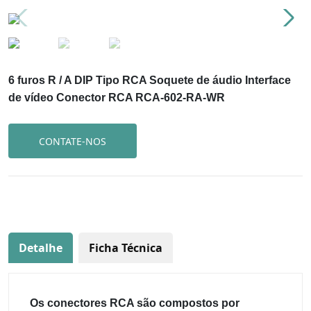
6 furos R / A DIP Tipo RCA Soquete de áudio Interface
de vídeo Conector RCA RCA-602-RA-WR
CONTATE-NOS
Detalhe
Ficha Técnica
Os conectores RCA são compostos por