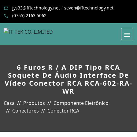
/
jys33@fftechnology.net
seven@fftechnology.net
(0755) 2163 5062
6 Furos R / A DIP Tipo RCA
Soquete De Áudio Interface De
Vídeo Conector RCA RCA-602-RA-
WR
Casa
Produtos
Componente Eletrônico
Conectores
Conector RCA