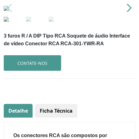
3 furos R / A DIP Tipo RCA Soquete de áudio Interface
de vídeo Conector RCA RCA-301-YWR-RA
CONTATE-NOS
Detalhe
Ficha Técnica
Os conectores RCA são compostos por