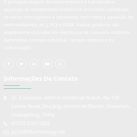
O principal negócio da nossa empresa é a produção e
aquisição de componentes eletrônicos (incluindo a produção
de vários interruptores e conectores, bem como a aquisição de
semicondutores, etc.), PCB e PCBA. Nossos produtos são
amplamente utilizados em eletrônicos de consumo, indústria
automotiva, controle industrial, campos médicos e de
comunicação.
Informações De Contato
5F, 5 andares, edifício comercial RuiJun, No.108
Center Road, Sha Jing, distrito de Bao'an, Shenzhen,
Guangdong, China
(0755) 2163 5062
jys33@fftechnology.net