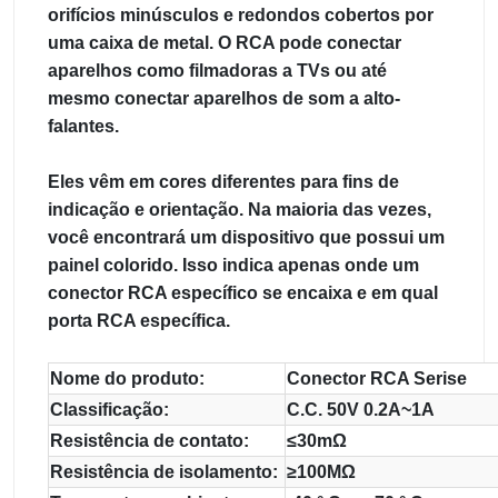
orifícios minúsculos e redondos cobertos por
uma caixa de metal. O RCA pode conectar
aparelhos como filmadoras a TVs ou até
mesmo conectar aparelhos de som a alto-
falantes.
Eles vêm em cores diferentes para fins de
indicação e orientação. Na maioria das vezes,
você encontrará um dispositivo que possui um
painel colorido. Isso indica apenas onde um
conector RCA específico se encaixa e em qual
porta RCA específica.
Nome do produto:
Conector RCA Serise
Classificação:
C.C. 50V 0.2A~1A
Resistência de contato:
≤30mΩ
Resistência de isolamento:
≥100MΩ