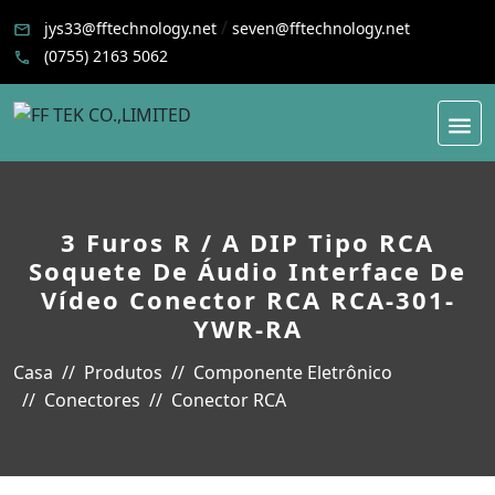
/
jys33@fftechnology.net
seven@fftechnology.net
(0755) 2163 5062
3 Furos R / A DIP Tipo RCA
Soquete De Áudio Interface De
Vídeo Conector RCA RCA-301-
YWR-RA
Casa
Produtos
Componente Eletrônico
Conectores
Conector RCA