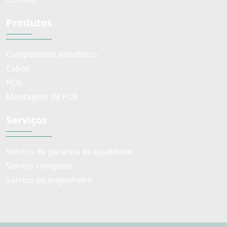
Produtos
Componente eletrônico
Cabos
PCB
Montagem de PCB
Serviços
Serviço de garantia de qualidade
Serviço completo
Serviço de engenheiro