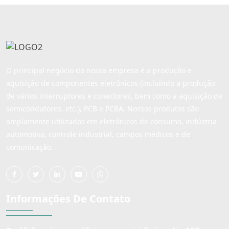
O principal negócio da nossa empresa é a produção e
aquisição de componentes eletrônicos (incluindo a produção
de vários interruptores e conectores, bem como a aquisição de
semicondutores, etc.), PCB e PCBA. Nossos produtos são
amplamente utilizados em eletrônicos de consumo, indústria
automotiva, controle industrial, campos médicos e de
comunicação.
Informações De Contato