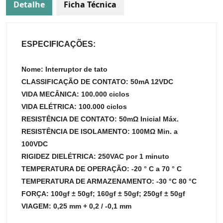
Detalhe
Ficha Técnica
ESPECIFICAÇÕES:
Nome: Interruptor de tato
CLASSIFICAÇÃO DE CONTATO: 50mA 12VDC
VIDA MECÂNICA: 100.000 ciclos
VIDA ELÉTRICA: 100.000 ciclos
RESISTÊNCIA DE CONTATO: 50mΩ Inicial Máx.
RESISTÊNCIA DE ISOLAMENTO: 100MΩ Min. a
100VDC
RIGIDEZ DIELÉTRICA: 250VAC por 1 minuto
TEMPERATURA DE OPERAÇÃO: -20 ° C a 70 ° C
TEMPERATURA DE ARMAZENAMENTO: -30 °C 80 °C
FORÇA: 100gf ± 50gf; 160gf ± 50gf; 250gf ± 50gf
VIAGEM: 0,25 mm + 0,2 / -0,1 mm