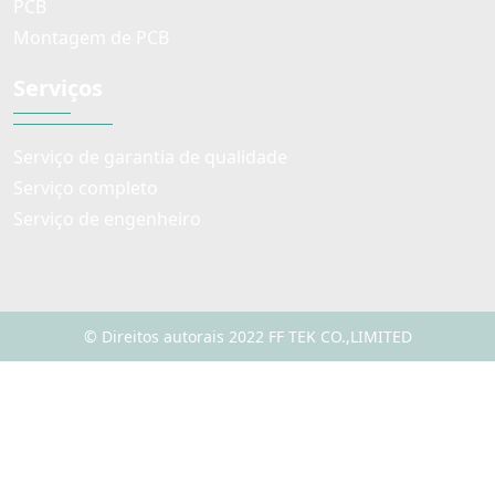
PCB
Montagem de PCB
Serviços
Serviço de garantia de qualidade
Serviço completo
Serviço de engenheiro
© Direitos autorais 2022 FF TEK CO.,LIMITED