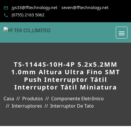
/
jys33@fftechnology.net
seven@fftechnology.net
(0755) 2163 5062
TS-1144S-10H-4P 5.2x5.2MM
1.0mm Altura Ultra Fino SMT
Push Interruptor Tátil
Interruptor Tátil Miniatura
Casa
Produtos
Componente Eletrônico
Interruptores
Interruptor De Tato