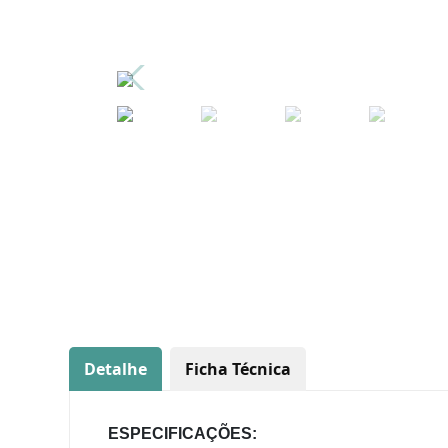
Detalhe
Ficha Técnica
ESPECIFICAÇÕES: