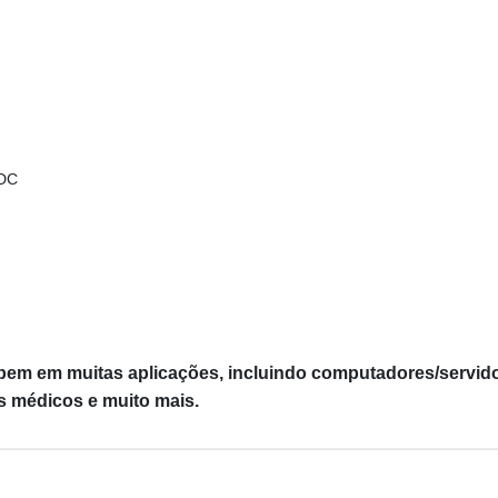
VDC
 bem em muitas aplicações, incluindo computadores/servidore
s médicos e muito mais.