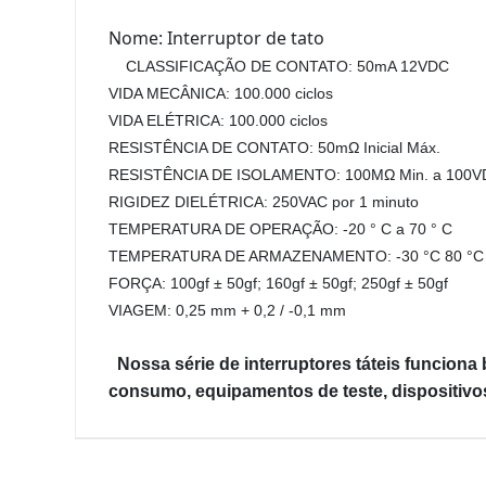
Nome: Interruptor de tato
CLASSIFICAÇÃO DE CONTATO: 50mA 12VDC
VIDA MECÂNICA: 100.000 ciclos
VIDA ELÉTRICA: 100.000 ciclos
RESISTÊNCIA DE CONTATO: 50mΩ Inicial Máx.
RESISTÊNCIA DE ISOLAMENTO: 100MΩ Min. a 100
RIGIDEZ DIELÉTRICA: 250VAC por 1 minuto
TEMPERATURA DE OPERAÇÃO: -20 ° C a 70 ° C
TEMPERATURA DE ARMAZENAMENTO: -30 °C 80 °C
FORÇA: 100gf ± 50gf; 160gf ± 50gf; 250gf ± 50gf
VIAGEM: 0,25 mm + 0,2 / -0,1 mm
Nossa série de interruptores táteis funciona
consumo, equipamentos de teste, dispositivo