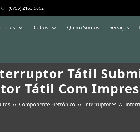
(0755) 2163 5062
uptores
Cabos
Quem Somos
Serviços
terruptor Tátil Subm
tor Tátil Com Impres
utos
Componente Eletrônico
Interruptores
Inter