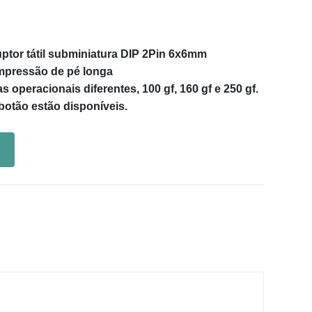
uptor tátil subminiatura DIP 2Pin 6x6mm
 impressão de pé longa
 operacionais diferentes, 100 gf, 160 gf e 250 gf.
 botão estão disponíveis.