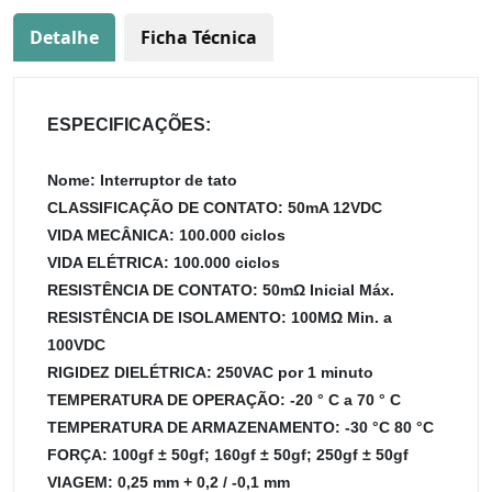
Detalhe
Ficha Técnica
ESPECIFICAÇÕES:
Nome: Interruptor de tato
CLASSIFICAÇÃO DE CONTATO: 50mA 12VDC
VIDA MECÂNICA: 100.000 ciclos
VIDA ELÉTRICA: 100.000 ciclos
RESISTÊNCIA DE CONTATO: 50mΩ Inicial Máx.
RESISTÊNCIA DE ISOLAMENTO: 100MΩ Min. a
100VDC
RIGIDEZ DIELÉTRICA: 250VAC por 1 minuto
TEMPERATURA DE OPERAÇÃO: -20 ° C a 70 ° C
TEMPERATURA DE ARMAZENAMENTO: -30 °C 80 °C
FORÇA: 100gf ± 50gf; 160gf ± 50gf; 250gf ± 50gf
VIAGEM: 0,25 mm + 0,2 / -0,1 mm