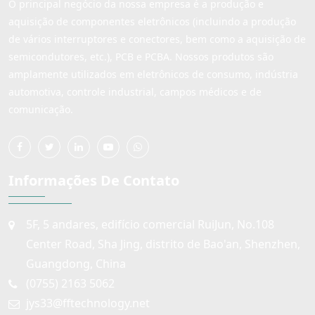
O principal negócio da nossa empresa é a produção e
aquisição de componentes eletrônicos (incluindo a produção
de vários interruptores e conectores, bem como a aquisição de
semicondutores, etc.), PCB e PCBA. Nossos produtos são
amplamente utilizados em eletrônicos de consumo, indústria
automotiva, controle industrial, campos médicos e de
comunicação.
Informações De Contato
5F, 5 andares, edifício comercial RuiJun, No.108
Center Road, Sha Jing, distrito de Bao'an, Shenzhen,
Guangdong, China
(0755) 2163 5062
jys33@fftechnology.net