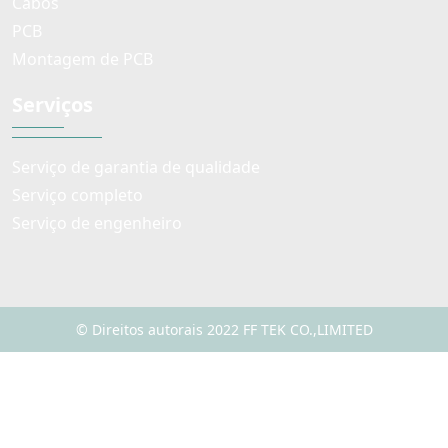
Cabos
PCB
Montagem de PCB
Serviços
Serviço de garantia de qualidade
Serviço completo
Serviço de engenheiro
© Direitos autorais 2022 FF TEK CO.,LIMITED