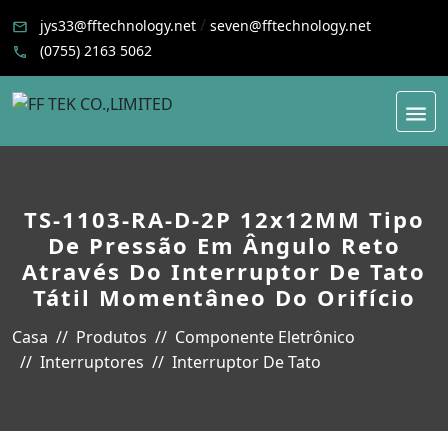
/
jys33@fftechnology.net
seven@fftechnology.net
(0755) 2163 5062
TS-1103-RA-D-2P 12x12MM Tipo
De Pressão Em Ângulo Reto
Através Do Interruptor De Tato
Tátil Momentâneo Do Orifício
Casa
Produtos
Componente Eletrônico
Interruptores
Interruptor De Tato