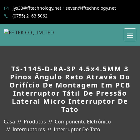
/
jys33@fftechnology.net
seven@fftechnology.net
(0755) 2163 5062
TS-1145-D-RA-3P 4.5x4.5MM 3
Pinos Ângulo Reto Através Do
Orifício De Montagem Em PCB
Interruptor Tátil De Pressão
Lateral Micro Interruptor De
Tato
Casa
Produtos
Componente Eletrônico
Interruptores
Interruptor De Tato