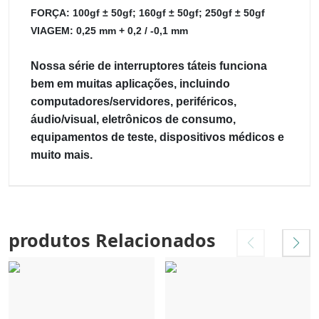
FORÇA: 100gf ± 50gf; 160gf ± 50gf; 250gf ± 50gf
VIAGEM: 0,25 mm + 0,2 / -0,1 mm
Nossa série de interruptores táteis funciona
bem em muitas aplicações, incluindo
computadores/servidores, periféricos,
áudio/visual, eletrônicos de consumo,
equipamentos de teste, dispositivos médicos e
muito mais.
produtos Relacionados