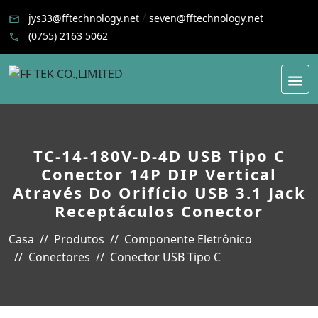
/
jys33@fftechnology.net
seven@fftechnology.net
(0755) 2163 5062
TC-14-180V-D-4D USB Tipo C
Conector 14P DIP Vertical
Através Do Orifício USB 3.1 Jack
Receptáculos Conector
Casa
Produtos
Componente Eletrônico
Conectores
Conector USB Tipo C