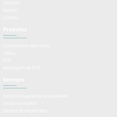
Serviços
Notícia
Contato
Produtos
Componente eletrônico
Cabos
PCB
Montagem de PCB
Serviços
Serviço de garantia de qualidade
Serviço completo
Serviço de engenheiro