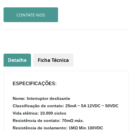
CONTATE-NOS
Detalhe
Ficha Técnica
ESPECIFICAÇÕES:
Nome: Interruptor deslizante
Classificação de contato: 25mA ~ 5A 12VDC ~ 50VDC
Vida elétrica: 10.000 ciclos
Resistência de contato: 70mΩ máx.
Resistência de isolamento: 1MΩ Min 100VDC