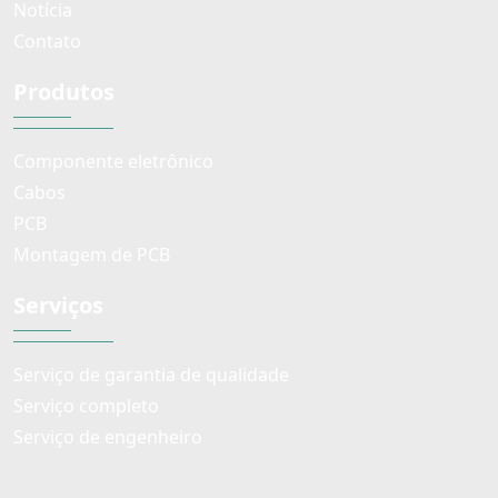
Notícia
Contato
Produtos
Componente eletrônico
Cabos
PCB
Montagem de PCB
Serviços
Serviço de garantia de qualidade
Serviço completo
Serviço de engenheiro