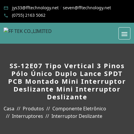
/
jys33@fftechnology.net
seven@fftechnology.net
(0755) 2163 5062
SS-12E07 Tipo Vertical 3 Pinos
Pólo Único Duplo Lance SPDT
PCB Montado Mini Interruptor
Deslizante Mini Interruptor
Deslizante
Casa
Produtos
Componente Eletrônico
Interruptores
Interruptor Deslizante