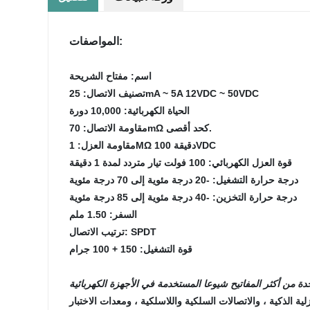
المواصفات:
اسم: مفتاح الشريحة
تصنيف الاتصال: 25mA ~ 5A 12VDC ~ 50VDC
الحياة الكهربائية: 10,000 دورة
مقاومة الاتصال: 70mΩ كحد أقصى.
مقاومة العزل: 1MΩ دقيقة 100VDC
قوة العزل الكهربائي: 100 فولت تيار متردد لمدة 1 دقيقة
درجة حرارة التشغيل: -20 درجة مئوية إلى 70 درجة مئوية
درجة حرارة التخزين: -40 درجة مئوية إلى 85 درجة مئوية
السفر: 1.50 ملم
ترتيب الاتصال: SPDT
قوة التشغيل: 150 + 100 جرام
لية الذكية ، والاتصالات السلكية واللاسلكية ، ومعدات الاختبار