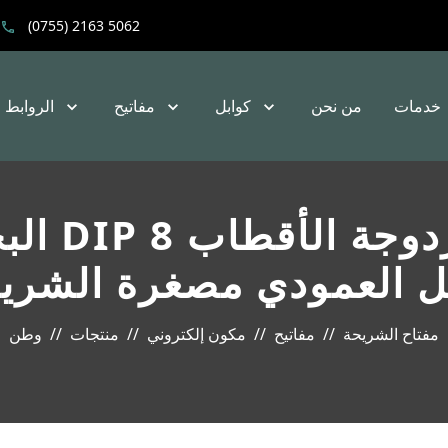
(0755) 2163 5062
خدمات
من نحن
كوابل
مفاتيح
الروابط
لتبديل العمودي مصغرة الشري
مفتاح الشريحة
مفاتيح
مكون إلكتروني
منتجات
وطن