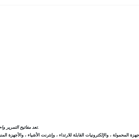
تعد مفاتيح التمرير واحدة من أكثر المفاتيح شيوعا المستخدمة في الأجهزة الكهربائية.
 المحمولة ، والإلكترونيات القابلة للارتداء ، وإنترنت الأشياء ، والأجهزة المنز