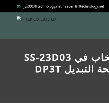
/
jys33@fftechnology.net
seven@fftechnology.net
SS-23D03 البخاب في DIP 8 محطات 3 تروس مزدوجة الأقطاب
حة التبديل