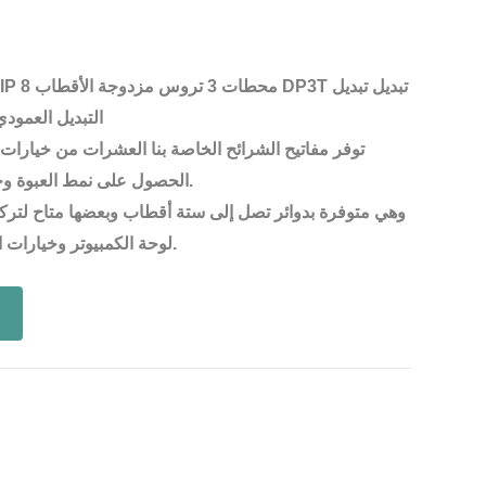
التبديل العمود
توفر مفاتيح الشرائح الخاصة بنا العشرات من خيار
الحصول على نمط العبوة وحجم المقبض الذي تحتاجه.
وهي متوفرة بدوائر تصل إلى ستة أقطاب وبعضها متاح لتركي
لوحة الكمبيوتر وخيارات المشغل الرأسي أو الأفقي.