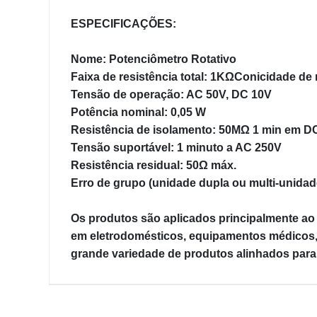
ESPECIFICAÇÕES:
Nome: Potenciômetro Rotativo
Faixa de resistência total: 1KΩ
Conicidade de 
Tensão de operação: AC 50V, DC 10V
Potência nominal: 0,05 W
Resistência de isolamento: 50MΩ 1 min em D
Tensão suportável: 1 minuto a AC 250V
Resistência residual: 50Ω máx.
Erro de grupo (unidade dupla ou multi-unida
Os produtos são aplicados principalmente ao 
em eletrodomésticos, equipamentos médicos, 
grande variedade de produtos alinhados para 