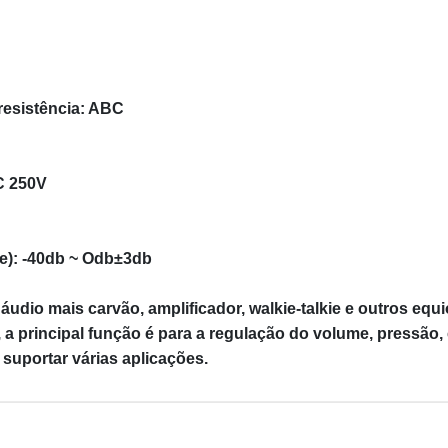
resistência: ABC
C 250V
de): -40db ~ Odb±3db
áudio mais carvão, amplificador, walkie-talkie e outros e
a principal função é para a regulação do volume, pressão,
suportar várias aplicações.