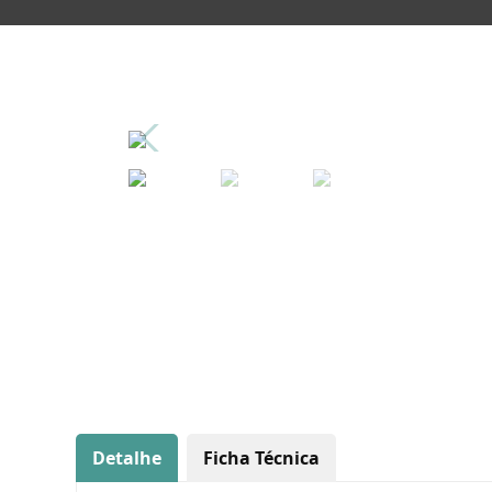
Detalhe
Ficha Técnica