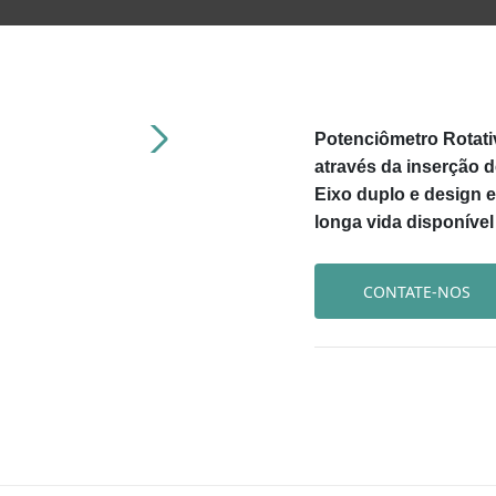
Potenciômetro Rotativ
através da inserção 
Eixo duplo e design e
longa vida disponível
CONTATE-NOS