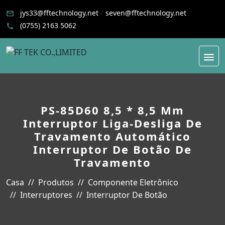
/
jys33@fftechnology.net
seven@fftechnology.net
(0755) 2163 5062
PS-85D60 8,5 * 8,5 Mm
Interruptor Liga-Desliga De
Travamento Automático
Interruptor De Botão De
Travamento
Casa
Produtos
Componente Eletrônico
Interruptores
Interruptor De Botão