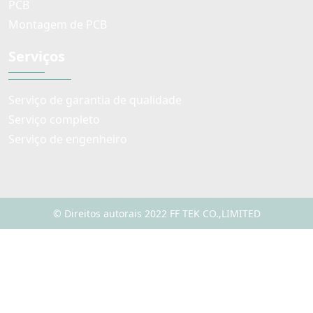
PCB
Montagem de PCB
Serviços
Serviço de garantia de qualidade
Serviço completo
Serviço de engenheiro
© Direitos autorais 2022 FF TEK CO.,LIMITED