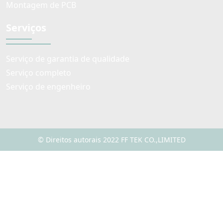
Montagem de PCB
Serviços
Serviço de garantia de qualidade
Serviço completo
Serviço de engenheiro
© Direitos autorais 2022 FF TEK CO.,LIMITED