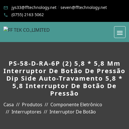
/
jys33@fftechnology.net
seven@fftechnology.net
(0755) 2163 5062
PS-58-D-RA-6P (2) 5,8 * 5,8 Mm
Interruptor De Botão De Pressão
Dip Side Auto-Travamento 5,8 *
5,8 Interruptor De Botão De
Pressão
Casa
Produtos
Componente Eletrônico
Interruptores
Interruptor De Botão