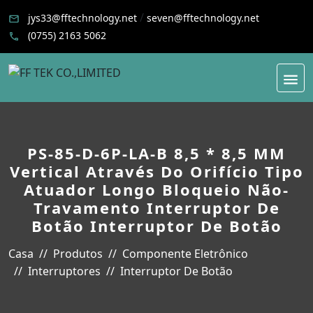
/
jys33@fftechnology.net
seven@fftechnology.net
(0755) 2163 5062
PS-85-D-6P-LA-B 8,5 * 8,5 MM
Vertical Através Do Orifício Tipo
Atuador Longo Bloqueio Não-
Travamento Interruptor De
Botão Interruptor De Botão
Casa
Produtos
Componente Eletrônico
Interruptores
Interruptor De Botão