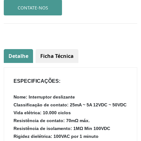
CONTATE-NOS
Detalhe
Ficha Técnica
ESPECIFICAÇÕES:
Nome: Interruptor deslizante
Classificação de contato: 25mA ~ 5A 12VDC ~ 50VDC
Vida elétrica: 10.000 ciclos
Resistência de contato: 70mΩ máx.
Resistência de isolamento: 1MΩ Min 100VDC
Rigidez dielétrica: 100VAC por 1 minuto