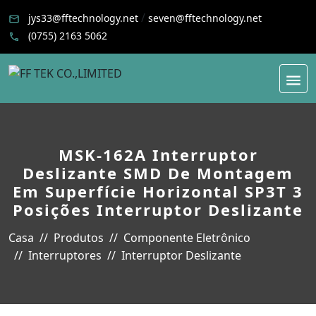
/
jys33@fftechnology.net
seven@fftechnology.net
(0755) 2163 5062
MSK-162A Interruptor
Deslizante SMD De Montagem
Em Superfície Horizontal SP3T 3
Posições Interruptor Deslizante
Casa
Produtos
Componente Eletrônico
Interruptores
Interruptor Deslizante