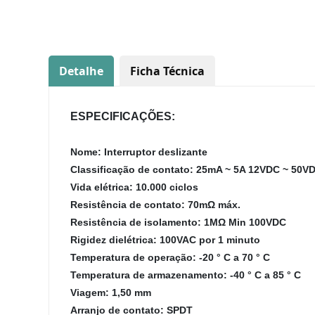
Detalhe
Ficha Técnica
ESPECIFICAÇÕES:
Nome: Interruptor deslizante
Classificação de contato: 25mA ~ 5A 12VDC ~ 50V
Vida elétrica: 10.000 ciclos
Resistência de contato: 70mΩ máx.
Resistência de isolamento: 1MΩ Min 100VDC
Rigidez dielétrica: 100VAC por 1 minuto
Temperatura de operação: -20 ° C a 70 ° C
Temperatura de armazenamento: -40 ° C a 85 ° C
Viagem: 1,50 mm
Arranjo de contato: SPDT