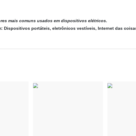
ores mais comuns usados em dispositivos elétricos.
: Dispositivos portáteis, eletrônicos vestíveis, Internet das cois