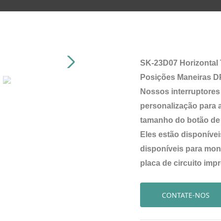
SK-23D07 Horizontal
Posições Maneiras DP
Nossos interruptores
personalização para a
tamanho do botão de 
Eles estão disponívei
disponíveis para mon
placa de circuito imp
CONTATE-NOS