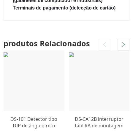
(gabinetes de computador e industriais)
Terminais de pagamento (detecção de cartão)
produtos Relacionados
DS-101 Detector tipo
DS-CA12B interruptor
DIP de ângulo reto
tátil RA de montagem
Micro Interruptor
em superfície botão