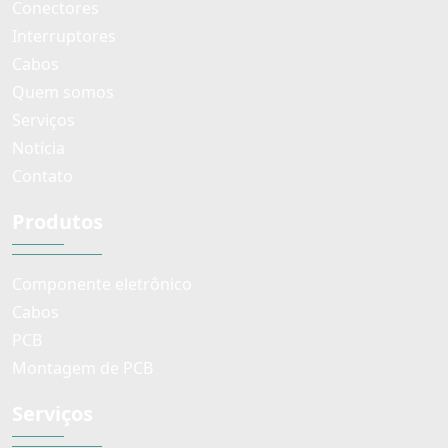
Conectores
Interruptores
Cabos
Quem somos
Serviços
Notícia
Contato
Produtos
Componente eletrônico
Cabos
PCB
Montagem de PCB
Serviços