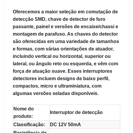
Oferecemos a maior seleção em comutação de
detecção SMD, chave de detector de furo
passante, painel e versões de encaixe/chassi e
montagem de parafuso. As chaves do detector
são oferecidas em uma variedade de tamanhos
e formas, com várias orientações de atuador,
incluindo vertical ou horizontal, superior ou
lateral, ou ângulo reto ou esquerda, e vêm com
força de atuação suave. Esses interruptores
detectores incluem designs de baixo perfil,
compactos, micro e ultraminiatura, com
algumas versões seladas disponíveis.
Nome do
Interruptor de detecção
produto:
Classificação:
DC 12V 50mA
Resistência de