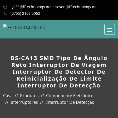
/
jys33@fftechnology.net
seven@fftechnology.net
(0755) 2163 5062
DS-CA13 SMD Tipo De Ângulo
Reto Interruptor De Viagem
Interruptor De Detector De
Reinicialização De Limite
Interruptor De Detecção
Casa
Produtos
Componente Eletrônico
Interruptores
Interruptor De Detecção