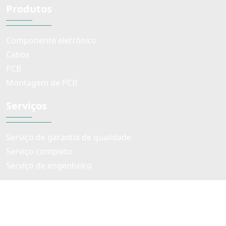
Produtos
Componente eletrônico
Cabos
PCB
Montagem de PCB
Serviços
Serviço de garantia de qualidade
Serviço completo
Serviço de engenheiro
© Direitos autorais 2022 FF TEK CO.,LIMITED