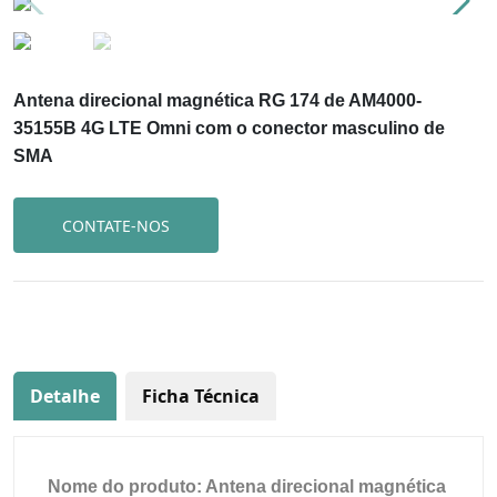
Antena direcional magnética RG 174 de AM4000-
35155B 4G LTE Omni com o conector masculino de
SMA
CONTATE-NOS
Detalhe
Ficha Técnica
Nome do produto: Antena direcional magnética