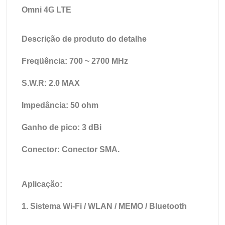
Omni 4G LTE
Descrição de produto do detalhe
Freqüência: 700 ~ 2700 MHz
S.W.R: 2.0 MAX
Impedância: 50 ohm
Ganho de pico: 3 dBi
Conector: Conector SMA.
Aplicação:
1. Sistema Wi-Fi / WLAN / MEMO / Bluetooth