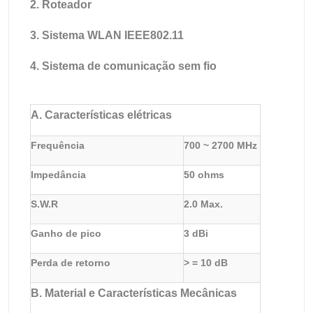
2. Roteador
3. Sistema WLAN IEEE802.11
4. Sistema de comunicação sem fio
A. Características elétricas
Frequência
700 ~ 2700 MHz
Impedância
50 ohms
S.W.R
2.0 Max.
Ganho de pico
3 dBi
Perda de retorno
> = 10 dB
B. Material e Características Mecânicas