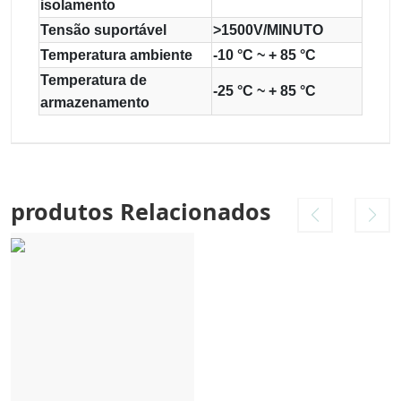
isolamento
Tensão suportável
>1500V/MINUTO
Temperatura ambiente
-10 °C ~ + 85 °C
Temperatura de
-25 °C ~ + 85 °C
armazenamento
produtos Relacionados