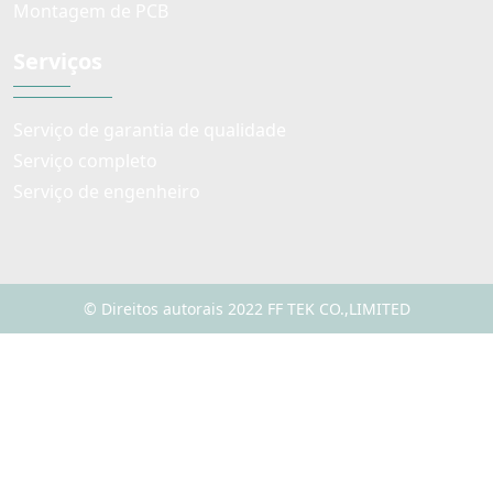
Montagem de PCB
Serviços
Serviço de garantia de qualidade
Serviço completo
Serviço de engenheiro
© Direitos autorais 2022 FF TEK CO.,LIMITED