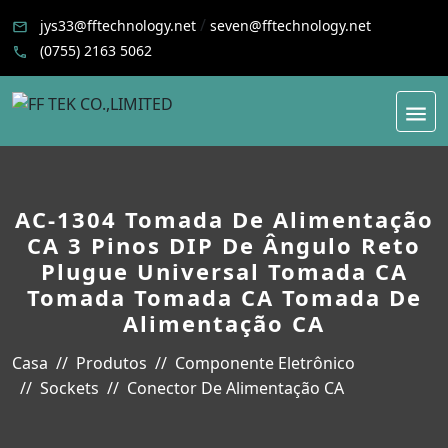
/
jys33@fftechnology.net
seven@fftechnology.net
(0755) 2163 5062
AC-1304 Tomada De Alimentação
CA 3 Pinos DIP De Ângulo Reto
Plugue Universal Tomada CA
Tomada Tomada CA Tomada De
Alimentação CA
Casa
Produtos
Componente Eletrônico
Sockets
Conector De Alimentação CA