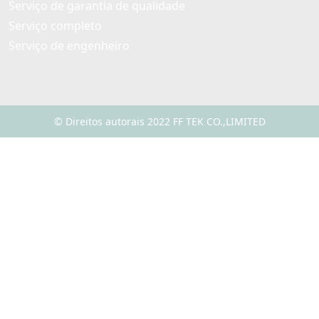
Serviço de garantia de qualidade
Serviço completo
Serviço de engenheiro
© Direitos autorais 2022 FF TEK CO.,LIMITED