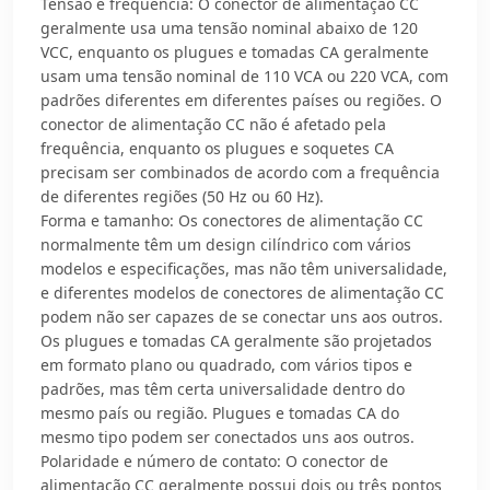
Tensão e frequência: O conector de alimentação CC
geralmente usa uma tensão nominal abaixo de 120
VCC, enquanto os plugues e tomadas CA geralmente
usam uma tensão nominal de 110 VCA ou 220 VCA, com
padrões diferentes em diferentes países ou regiões. O
conector de alimentação CC não é afetado pela
frequência, enquanto os plugues e soquetes CA
precisam ser combinados de acordo com a frequência
de diferentes regiões (50 Hz ou 60 Hz).
Forma e tamanho: Os conectores de alimentação CC
normalmente têm um design cilíndrico com vários
modelos e especificações, mas não têm universalidade,
e diferentes modelos de conectores de alimentação CC
podem não ser capazes de se conectar uns aos outros.
Os plugues e tomadas CA geralmente são projetados
em formato plano ou quadrado, com vários tipos e
padrões, mas têm certa universalidade dentro do
mesmo país ou região. Plugues e tomadas CA do
mesmo tipo podem ser conectados uns aos outros.
Polaridade e número de contato: O conector de
alimentação CC geralmente possui dois ou três pontos