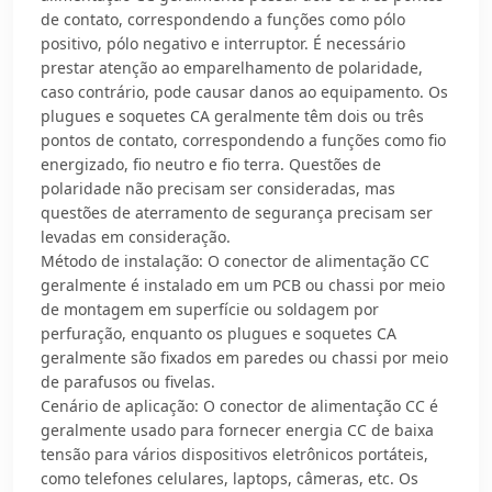
de contato, correspondendo a funções como pólo
positivo, pólo negativo e interruptor. É necessário
prestar atenção ao emparelhamento de polaridade,
caso contrário, pode causar danos ao equipamento. Os
plugues e soquetes CA geralmente têm dois ou três
pontos de contato, correspondendo a funções como fio
energizado, fio neutro e fio terra. Questões de
polaridade não precisam ser consideradas, mas
questões de aterramento de segurança precisam ser
levadas em consideração.
Método de instalação: O conector de alimentação CC
geralmente é instalado em um PCB ou chassi por meio
de montagem em superfície ou soldagem por
perfuração, enquanto os plugues e soquetes CA
geralmente são fixados em paredes ou chassi por meio
de parafusos ou fivelas.
Cenário de aplicação: O conector de alimentação CC é
geralmente usado para fornecer energia CC de baixa
tensão para vários dispositivos eletrônicos portáteis,
como telefones celulares, laptops, câmeras, etc. Os