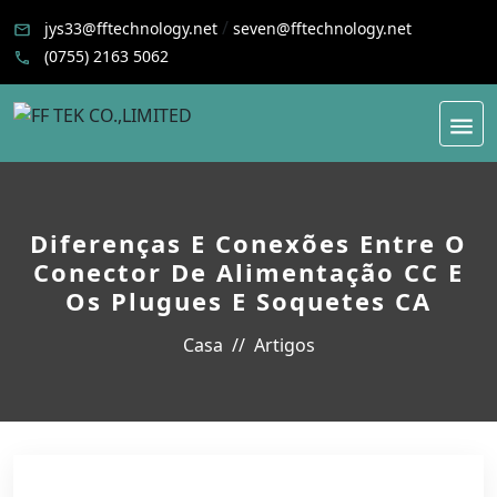
/
jys33@fftechnology.net
seven@fftechnology.net
(0755) 2163 5062
Diferenças E Conexões Entre O
Conector De Alimentação CC E
Os Plugues E Soquetes CA
Casa
Artigos