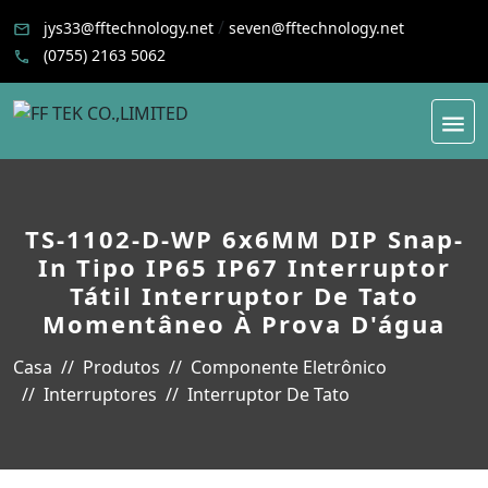
/
jys33@fftechnology.net
seven@fftechnology.net
(0755) 2163 5062
TS-1102-D-WP 6x6MM DIP Snap-
In Tipo IP65 IP67 Interruptor
Tátil Interruptor De Tato
Momentâneo À Prova D'água
Casa
Produtos
Componente Eletrônico
Interruptores
Interruptor De Tato