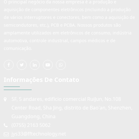
O principal negócio da nossa empresa é a produção e
aquisição de componentes eletrônicos (incluindo a produção
de vários interruptores e conectores, bem como a aquisição de
semicondutores, etc.), PCB e PCBA. Nossos produtos são
amplamente utilizados em eletrônicos de consumo, indústria
automotiva, controle industrial, campos médicos e de
comunicação.
Informações De Contato
5F, 5 andares, edifício comercial RuiJun, No.108
Center Road, Sha Jing, distrito de Bao'an, Shenzhen,
Guangdong, China
(0755) 2163 5062
jys33@fftechnology.net