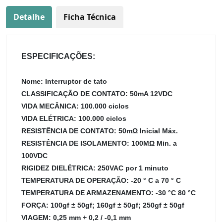
Detalhe
Ficha Técnica
ESPECIFICAÇÕES:
Nome: Interruptor de tato
CLASSIFICAÇÃO DE CONTATO: 50mA 12VDC
VIDA MECÂNICA: 100.000 ciclos
VIDA ELÉTRICA: 100.000 ciclos
RESISTÊNCIA DE CONTATO: 50mΩ Inicial Máx.
RESISTÊNCIA DE ISOLAMENTO: 100MΩ Min. a
100VDC
RIGIDEZ DIELÉTRICA: 250VAC por 1 minuto
TEMPERATURA DE OPERAÇÃO: -20 ° C a 70 ° C
TEMPERATURA DE ARMAZENAMENTO: -30 °C 80 °C
FORÇA: 100gf ± 50gf; 160gf ± 50gf; 250gf ± 50gf
VIAGEM: 0,25 mm + 0,2 / -0,1 mm